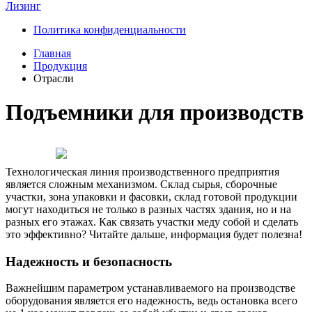
Лизинг
Политика конфиденциальности
Главная
Продукция
Отрасли
Подъемники для производств
Технологическая линия производственного предприятия
является сложным механизмом. Склад сырья, сборочные
участки, зона упаковки и фасовки, склад готовой продукции
могут находиться не только в разных частях здания, но и на
разных его этажах. Как связать участки меду собой и сделать
это эффективно? Читайте дальше, информация будет полезна!
Надежность и безопасность
Важнейшим параметром устанавливаемого на производстве
оборудования является его надежность, ведь остановка всего