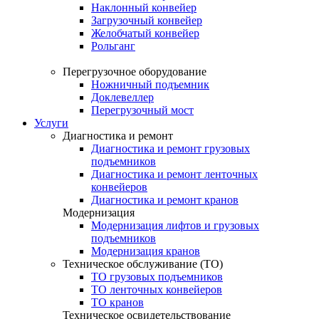
Наклонный конвейер
Загрузочный конвейер
Желобчатый конвейер
Рольганг
Перегрузочное оборудование
Ножничный подъемник
Доклевеллер
Перегрузочный мост
Услуги
Диагностика и ремонт
Диагностика и ремонт грузовых
подъемников
Диагностика и ремонт ленточных
конвейеров
Диагностика и ремонт кранов
Модернизация
Модернизация лифтов и грузовых
подъемников
Модернизация кранов
Техническое обслуживание (ТО)
ТО грузовых подъемников
ТО ленточных конвейеров
ТО кранов
Техническое освидетельствование