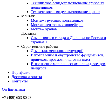
Техническое освидетельствование грузовых
подъемников
Техническое освидетельствование кранов
Монтаж
Монтаж грузовых подъемников
Монтаж ленточных конвейеров
Монтаж кранов
Доставка
Самовывоз со склада и Доставка по России и
странам ТС
Строительные работы
Демонтаж металлоконструкций
Изготовление и обустройство фундаментов,
приямков, проемов, лифтовых шахт
Выполнение металлических эстакад, заездов,
пандусов
Портфолио
Доставка и оплата
Контакты
On-line заявка
+7 (499) 653 80 23