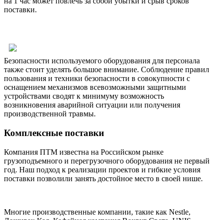
на 1 час может повлечь за собой убытки и срыв сроков
поставки.
Безопасности используемого оборудования для персонала
также стоит уделять большое внимание. Соблюдение правил
пользования и техники безопасности в совокупности с
оснащением механизмов всевозможными защитными
устройствами сводят к минимуму возможность
возникновения аварийной ситуации или получения
производственной травмы.
Комплексные поставки
Компания ПТМ известна на Российском рынке
грузоподъемного и перегрузочного оборудования не первый
год. Наш подход к реализации проектов и гибкие условия
поставки позволили занять достойное место в своей нише.
Многие производственные компании, такие как Nestle,