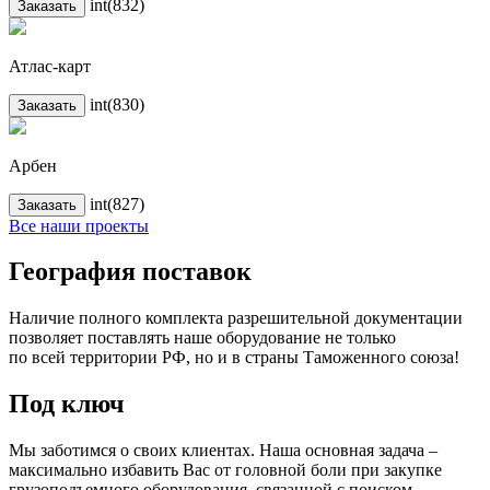
int(832)
Заказать
Атлас-карт
int(830)
Заказать
Арбен
int(827)
Заказать
Все наши проекты
География поставок
Наличие полного комплекта разрешительной документации
позволяет поставлять наше оборудование не только
по всей территории РФ, но и в страны Таможенного союза!
Под ключ
Мы заботимся о своих клиентах. Наша основная задача –
максимально избавить Вас от головной боли при закупке
грузоподъемного оборудования, связанной с поиском