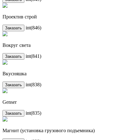
Проектив строй
int(846)
Заказать
Вокруг света
int(841)
Заказать
Вкусняшка
int(838)
Заказать
Genser
int(835)
Заказать
Магнит (установка грузового подъемника)