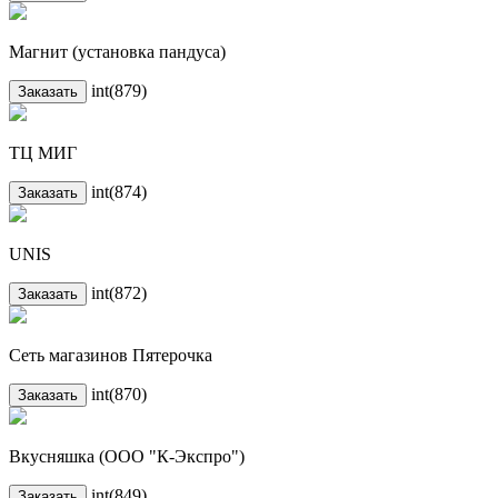
Магнит (установка пандуса)
int(879)
Заказать
ТЦ МИГ
int(874)
Заказать
UNIS
int(872)
Заказать
Сеть магазинов Пятерочка
int(870)
Заказать
Вкусняшка (ООО "К-Экспро")
int(849)
Заказать