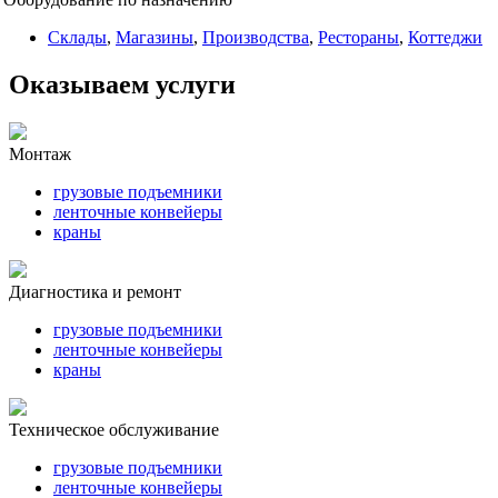
Склады
,
Магазины
,
Производства
,
Рестораны
,
Коттеджи
Оказываем услуги
Монтаж
грузовые подъемники
ленточные конвейеры
краны
Диагностика и ремонт
грузовые подъемники
ленточные конвейеры
краны
Техническое обслуживание
грузовые подъемники
ленточные конвейеры