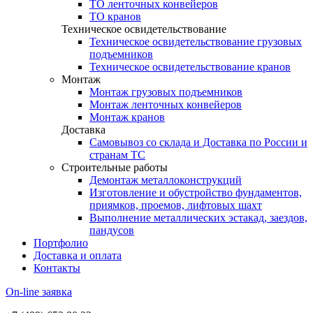
ТО ленточных конвейеров
ТО кранов
Техническое освидетельствование
Техническое освидетельствование грузовых
подъемников
Техническое освидетельствование кранов
Монтаж
Монтаж грузовых подъемников
Монтаж ленточных конвейеров
Монтаж кранов
Доставка
Самовывоз со склада и Доставка по России и
странам ТС
Строительные работы
Демонтаж металлоконструкций
Изготовление и обустройство фундаментов,
приямков, проемов, лифтовых шахт
Выполнение металлических эстакад, заездов,
пандусов
Портфолио
Доставка и оплата
Контакты
On-line заявка