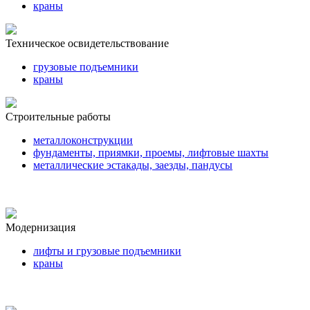
краны
Техническое освидетельствование
грузовые подъемники
краны
Строительные работы
металлоконструкции
фундаменты, приямки, проемы, лифтовые шахты
металлические эстакады, заезды, пандусы
Модернизация
лифты и грузовые подъемники
краны