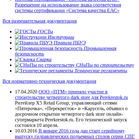
Разрешение на использование знака соответствия
системы сертификации «Система качества ЕАС»
Вся разрешительная документация
ГОСТы
Инструкции
Правила ПБУЭ
Промышленная
безопасность
Сварка
СНиПы по строительству
Технические регламенты
Вся нормативно-техническая документация
17.04.2020
ООО «ПТМ» приняло участие в
строительстве четвертого dark store для Perekrestok.ru
Ритейлер X5 Retail Group, управляющий сетями
«Пятерочка», «Перекресток» и «Карусель, объявил о
досрочном открытии четвертого dark store онлайн-
супермаркета Perekrestok.ru. Его технический запуск
состоялся 10 апреля.
10.03.2016
В январе 2016 года дан старт серийному
выпуску гидравлических подъемных столов серии СПГ