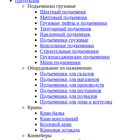
Продукция
Подъемники грузовые
Шахтный подъемник
Мачтовый подъемник
Грузовые лифты и подъемники
Тротуарный подъемник
Наклонный подъемник
Подъемники грузовые
Консольные подъемники
Строительные подъемники
Грузопассажирские подъемники
Мини подъемники
Оборудование по назначению
Подъемники для складов
Подъемники для магазинов
Подъемники для производств
Подъемники для ресторанов
Подъемники для подвалов
Подъемники для дома и коттеджа
Краны
Кран-балка
Кран консольный
Козловой кран
Крановая эстакада
Конвейеры