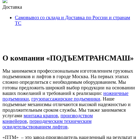
Доставка
Самовывоз со склада и Доставка по России и странам
ТС
О компании «ПОДЪЕМТРАНСМАШ»
Мы занимаемся профессиональным изготовлением грузовых
подъемников и лифтов в городе Москва. На первых этапах
сложно определиться с необходимым оборудованием. Мы
готовы предложить широкий выбор продукции на основании
ваших пожеланий и требований к реализации:
ножничные
подъемники
,
грузопассажирские подъемники
. Наше
подъемные механизмы отличаются высокой надежностью и
продолжительным сроком службы. Мы также занимаемся
услугами
монтажа кранов
,
производством
конвейеров
,
периодическим техническим
освидетельствованием лифтов
.
«ПТМ» – это завод-производитель нацеленный на результат и