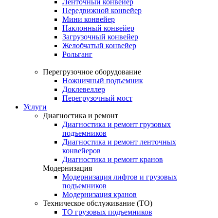
Ленточный конвейер
Передвижной конвейер
Мини конвейер
Наклонный конвейер
Загрузочный конвейер
Желобчатый конвейер
Рольганг
Перегрузочное оборудование
Ножничный подъемник
Доклевеллер
Перегрузочный мост
Услуги
Диагностика и ремонт
Диагностика и ремонт грузовых
подъемников
Диагностика и ремонт ленточных
конвейеров
Диагностика и ремонт кранов
Модернизация
Модернизация лифтов и грузовых
подъемников
Модернизация кранов
Техническое обслуживание (ТО)
ТО грузовых подъемников