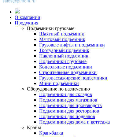
sales@ptmont.ru
О компании
Продукция
Подъемники грузовые
Шахтный подъемник
Мачтовый подъемник
Грузовые лифты и подъемники
Тротуарный подъемник
Наклонный подъемник
Подъемники грузовые
Консольные подъемники
Строительные подъемники
Грузопассажирские подъемники
Мини подъемники
Оборудование по назначению
Подъемники для складов
Подъемники для магазинов
Подъемники для производств
Подъемники для ресторанов
Подъемники для подвалов
Подъемники для дома и коттеджа
Краны
Кран-балка