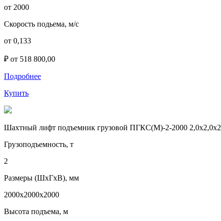
от 2000
Скорость подьема, м/с
от 0,133
₽ от 518 800,00
Подробнее
Купить
Шахтный лифт подъемник грузовой ПГКС(М)-2-2000 2,0х2,0х2
Грузоподъемность, т
2
Размеры (ШхГхВ), мм
2000х2000х2000
Высота подъема, м