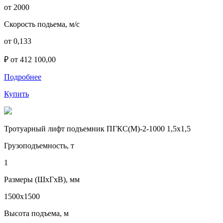
от 2000
Скорость подьема, м/с
от 0,133
₽ от 412 100,00
Подробнее
Купить
Тротуарный лифт подъемник ПГКС(М)-2-1000 1,5х1,5
Грузоподъемность, т
1
Размеры (ШхГхВ), мм
1500х1500
Высота подъема, м