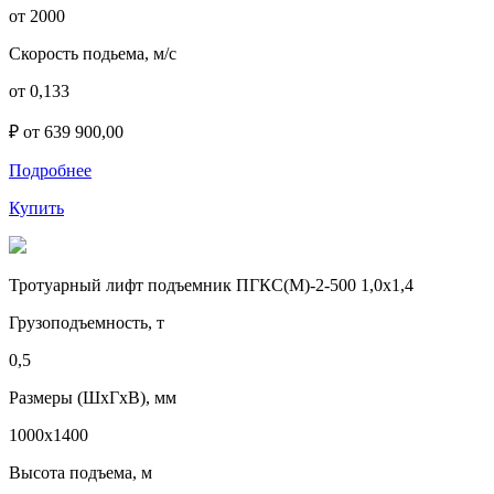
от 2000
Скорость подьема, м/с
от 0,133
₽ от 639 900,00
Подробнее
Купить
Тротуарный лифт подъемник ПГКС(М)-2-500 1,0х1,4
Грузоподъемность, т
0,5
Размеры (ШхГхВ), мм
1000х1400
Высота подъема, м