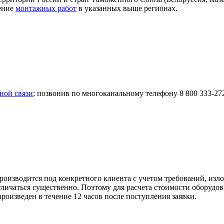
дение
монтажных работ
в указанных выше регионах.
ной связи
; позвонив по многоканальному телефону 8 800 333-27
оизводится под конкретного клиента с учетом требований, изл
личаться существенно. Поэтому для расчета стоимости оборудов
роизведен в течение 12 часов после поступления заявки.