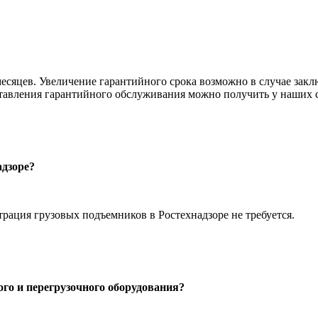
сяцев. Увеличение гарантийного срока возможно в случае закл
авления гарантийного обслуживания можно получить у наших с
адзоре?
рация грузовых подъемников в Ростехнадзоре не требуется.
го и перегрузочного оборудования?