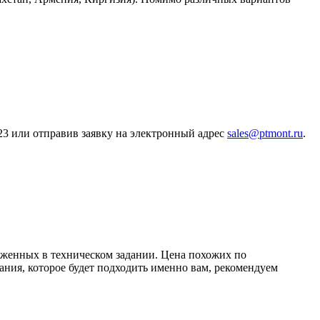
23 или отправив заявку на электронный адрес
sales@ptmont.ru
.
оженных в техническом задании. Цена похожих по
ания, которое будет подходить именно вам, рекомендуем