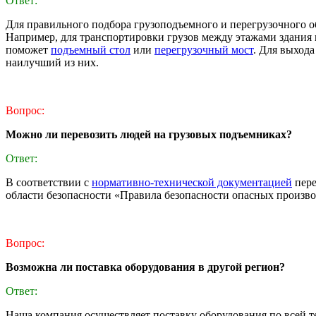
Ответ:
Для правильного подбора грузоподъемного и перегрузочного об
Например, для транспортировки грузов между этажами здания
поможет
подъемный стол
или
перегрузочный мост
. Для выход
наилучший из них.
Вопрос:
Можно ли перевозить людей на грузовых подъемниках?
Ответ:
В соответствии с
нормативно-технической документацией
пере
области безопасности «Правила безопасности опасных произв
Вопрос:
Возможна ли поставка оборудования в другой регион?
Ответ:
Наша компания осуществляет поставку оборудования по всей т