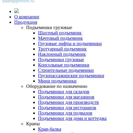
sales@ptmont.ru
О компании
Продукция
Подъемники грузовые
Шахтный подъемник
Мачтовый подъемник
Грузовые лифты и подъемники
Тротуарный подъемник
Наклонный подъемник
Подъемники грузовые
Консольные подъемники
Строительные подъемники
Грузопассажирские подъемники
Мини подъемники
Оборудование по назначению
Подъемники для складов
Подъемники для магазинов
Подъемники для производств
Подъемники для ресторанов
Подъемники для подвалов
Подъемники для дома и коттеджа
Краны
Кран-балка