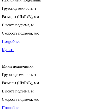
Наклонный подъемник
Грузоподъемность, т
Размеры (ШхГхВ), мм
Высота подъема, м
Скорость подьема, м/с
Подробнее
Купить
Мини подъемники
Грузоподъемность, т
Размеры (ШхГхВ), мм
Высота подъема, м
Скорость подьема, м/с
Подробнее