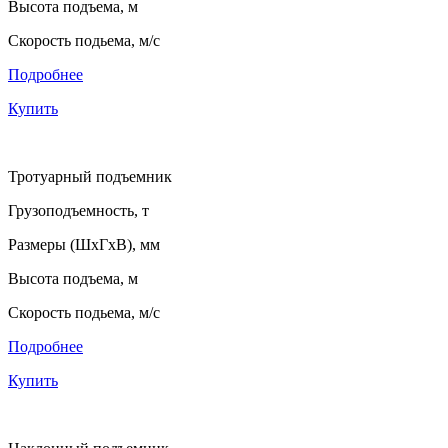
Высота подъема, м
Скорость подьема, м/с
Подробнее
Купить
Тротуарный подъемник
Грузоподъемность, т
Размеры (ШхГхВ), мм
Высота подъема, м
Скорость подьема, м/с
Подробнее
Купить