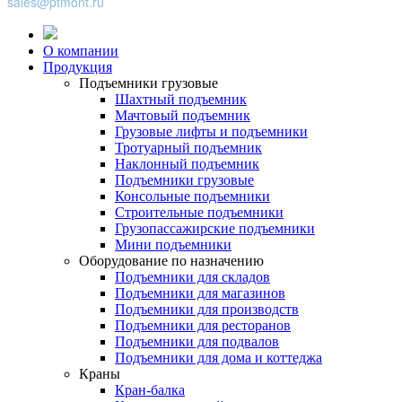
sales@ptmont.ru
О компании
Продукция
Подъемники грузовые
Шахтный подъемник
Мачтовый подъемник
Грузовые лифты и подъемники
Тротуарный подъемник
Наклонный подъемник
Подъемники грузовые
Консольные подъемники
Строительные подъемники
Грузопассажирские подъемники
Мини подъемники
Оборудование по назначению
Подъемники для складов
Подъемники для магазинов
Подъемники для производств
Подъемники для ресторанов
Подъемники для подвалов
Подъемники для дома и коттеджа
Краны
Кран-балка