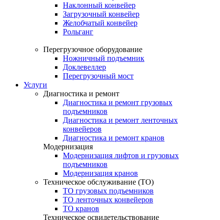
Наклонный конвейер
Загрузочный конвейер
Желобчатый конвейер
Рольганг
Перегрузочное оборудование
Ножничный подъемник
Доклевеллер
Перегрузочный мост
Услуги
Диагностика и ремонт
Диагностика и ремонт грузовых
подъемников
Диагностика и ремонт ленточных
конвейеров
Диагностика и ремонт кранов
Модернизация
Модернизация лифтов и грузовых
подъемников
Модернизация кранов
Техническое обслуживание (ТО)
ТО грузовых подъемников
ТО ленточных конвейеров
ТО кранов
Техническое освидетельствование