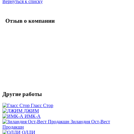
Вернуться к списку
Отзыв о компании
Другие работы
Гласс Стор
ДЖИМ
ИМК-А
Зиландия Ост-Вест
Продакшн
ОЛДИ