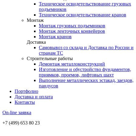
Техническое освидетельствование грузовых
подъемников
Техническое освидетельствование кранов
Монтаж
Монтаж грузовых подъемников
Монтаж ленточных конвейеров
Монтаж кранов
Доставка
Самовывоз со склада и Доставка по России и
странам ТС
Строительные работы
Демонтаж металлоконструкций
Изготовление и обустройство фундаментов,
приямков, проемов, лифтовых шахт
Выполнение металлических эстакад, заездов,
пандусов
Портфолио
Доставка и оплата
Контакты
On-line заявка
+7 (499) 653 80 23