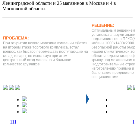
Ленинградской области и 25 магазинов в Москве и 4 в
Московской области.
РЕШЕНИЕ:
Оптимальным решением 
установка снаружи здани
ПРОБЛЕМА:
подъемника типа ПГКС(М
При открытии нового магазина компании «Дети»
кабины 1000х1400х2000 
на втором этаже торгового комплекса, встал
безопасной работы обор
вопрос, как быстро перемещать поступающие на
нашей климатической з
склад товары, не используя при этом
обшить подъемник профл
центральный вход магазина и большое
крышу над механизмом 
количество грузчиков.
Подготовительные стро
изготовлению приямка и
было также предложено
специалистами.
1
1
1
1