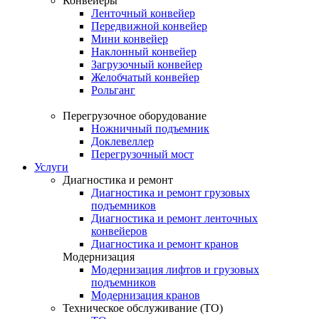
Конвейеры
Ленточный конвейер
Передвижной конвейер
Мини конвейер
Наклонный конвейер
Загрузочный конвейер
Желобчатый конвейер
Рольганг
Перегрузочное оборудование
Ножничный подъемник
Доклевеллер
Перегрузочный мост
Услуги
Диагностика и ремонт
Диагностика и ремонт грузовых
подъемников
Диагностика и ремонт ленточных
конвейеров
Диагностика и ремонт кранов
Модернизация
Модернизация лифтов и грузовых
подъемников
Модернизация кранов
Техническое обслуживание (ТО)