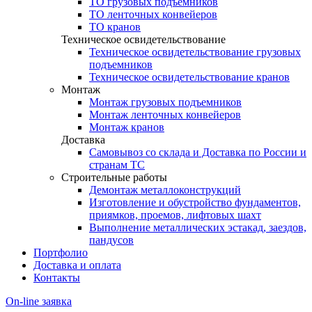
ТО грузовых подъемников
ТО ленточных конвейеров
ТО кранов
Техническое освидетельствование
Техническое освидетельствование грузовых
подъемников
Техническое освидетельствование кранов
Монтаж
Монтаж грузовых подъемников
Монтаж ленточных конвейеров
Монтаж кранов
Доставка
Самовывоз со склада и Доставка по России и
странам ТС
Строительные работы
Демонтаж металлоконструкций
Изготовление и обустройство фундаментов,
приямков, проемов, лифтовых шахт
Выполнение металлических эстакад, заездов,
пандусов
Портфолио
Доставка и оплата
Контакты
On-line заявка