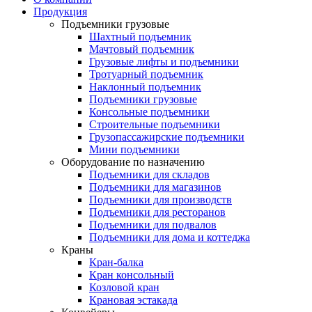
Продукция
Подъемники грузовые
Шахтный подъемник
Мачтовый подъемник
Грузовые лифты и подъемники
Тротуарный подъемник
Наклонный подъемник
Подъемники грузовые
Консольные подъемники
Строительные подъемники
Грузопассажирские подъемники
Мини подъемники
Оборудование по назначению
Подъемники для складов
Подъемники для магазинов
Подъемники для производств
Подъемники для ресторанов
Подъемники для подвалов
Подъемники для дома и коттеджа
Краны
Кран-балка
Кран консольный
Козловой кран
Крановая эстакада