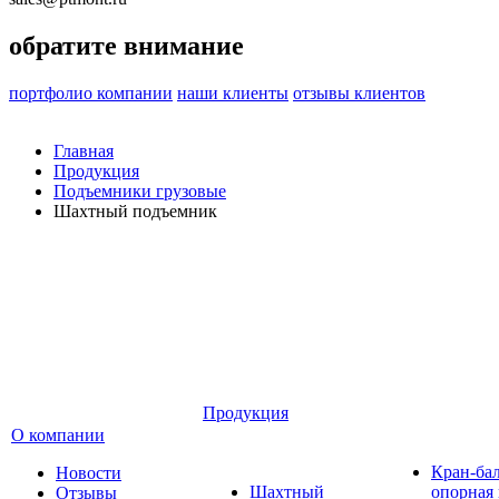
обратите внимание
портфолио компании
наши клиенты
отзывы клиентов
Главная
Продукция
Подъемники грузовые
Шахтный подъемник
Продукция
О компании
Кран-ба
Новости
Шахтный
опорная
Отзывы