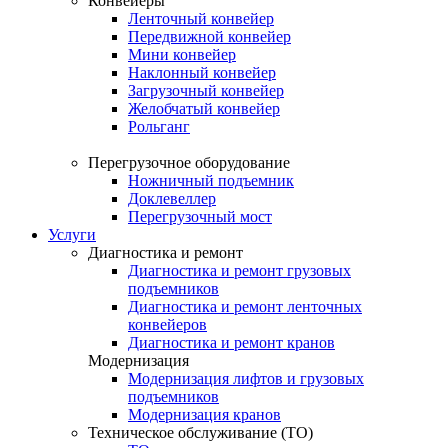
Конвейеры
Ленточный конвейер
Передвижной конвейер
Мини конвейер
Наклонный конвейер
Загрузочный конвейер
Желобчатый конвейер
Рольганг
Перегрузочное оборудование
Ножничный подъемник
Доклевеллер
Перегрузочный мост
Услуги
Диагностика и ремонт
Диагностика и ремонт грузовых
подъемников
Диагностика и ремонт ленточных
конвейеров
Диагностика и ремонт кранов
Модернизация
Модернизация лифтов и грузовых
подъемников
Модернизация кранов
Техническое обслуживание (ТО)