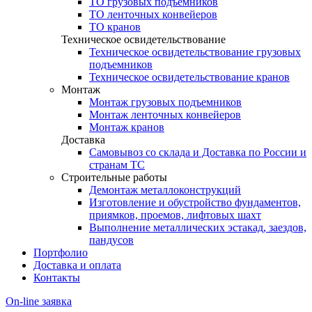
ТО грузовых подъемников
ТО ленточных конвейеров
ТО кранов
Техническое освидетельствование
Техническое освидетельствование грузовых
подъемников
Техническое освидетельствование кранов
Монтаж
Монтаж грузовых подъемников
Монтаж ленточных конвейеров
Монтаж кранов
Доставка
Самовывоз со склада и Доставка по России и
странам ТС
Строительные работы
Демонтаж металлоконструкций
Изготовление и обустройство фундаментов,
приямков, проемов, лифтовых шахт
Выполнение металлических эстакад, заездов,
пандусов
Портфолио
Доставка и оплата
Контакты
On-line заявка