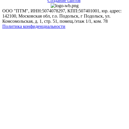
Создание сайтов
ООО "ПТМ", ИНН:5074078297, КПП:507401001, юр. адрес:
142100, Московская обл, г.о. Подольск, г Подольск, ул.
Комсомольская, д. 1, стр. 51, помещ./этаж 1/1, ком. 78
Политика конфиденциальности