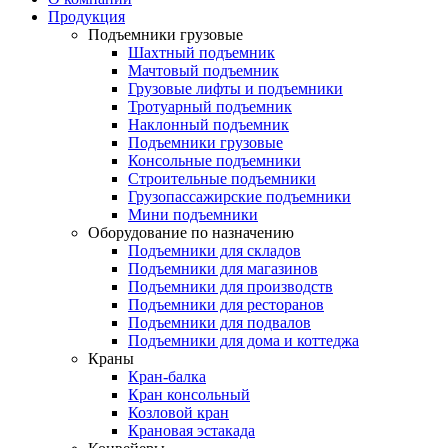
Продукция
Подъемники грузовые
Шахтный подъемник
Мачтовый подъемник
Грузовые лифты и подъемники
Тротуарный подъемник
Наклонный подъемник
Подъемники грузовые
Консольные подъемники
Строительные подъемники
Грузопассажирские подъемники
Мини подъемники
Оборудование по назначению
Подъемники для складов
Подъемники для магазинов
Подъемники для производств
Подъемники для ресторанов
Подъемники для подвалов
Подъемники для дома и коттеджа
Краны
Кран-балка
Кран консольный
Козловой кран
Крановая эстакада