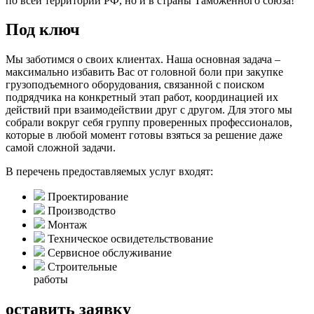
по всей территории РФ, но и в страны Таможенного союза!
Под ключ
Мы заботимся о своих клиентах. Наша основная задача –
максимально избавить Вас от головной боли при закупке
грузоподъемного оборудования, связанной с поиском
подрядчика на конкретный этап работ, координацией их
действий при взаимодействии друг с другом. Для этого мы
собрали вокруг себя группу проверенных профессионалов,
которые в любой момент готовы взяться за решение даже
самой сложной задачи.
В перечень предоставляемых услуг входят:
Проектирование
Производство
Монтаж
Техническое освидетельствование
Сервисное обслуживание
Строительные
работы
оставить заявку