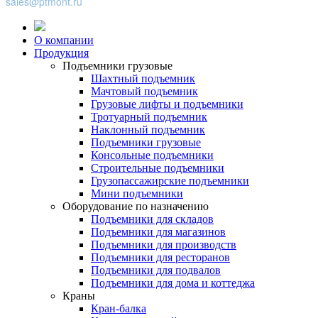
sales@ptmont.ru
О компании
Продукция
Подъемники грузовые
Шахтный подъемник
Мачтовый подъемник
Грузовые лифты и подъемники
Тротуарный подъемник
Наклонный подъемник
Подъемники грузовые
Консольные подъемники
Строительные подъемники
Грузопассажирские подъемники
Мини подъемники
Оборудование по назначению
Подъемники для складов
Подъемники для магазинов
Подъемники для производств
Подъемники для ресторанов
Подъемники для подвалов
Подъемники для дома и коттеджа
Краны
Кран-балка