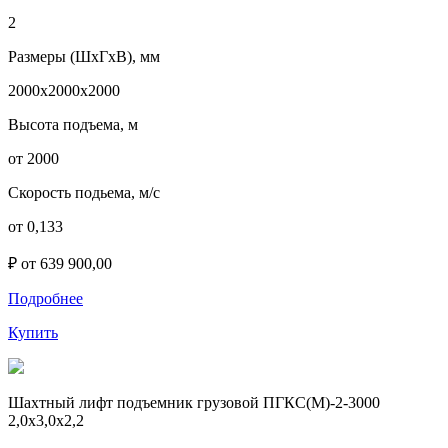
2
Размеры (ШхГхВ), мм
2000х2000х2000
Высота подъема, м
от 2000
Скорость подьема, м/с
от 0,133
₽ от 639 900,00
Подробнее
Купить
Шахтный лифт подъемник грузовой ПГКС(М)-2-3000
2,0х3,0х2,2