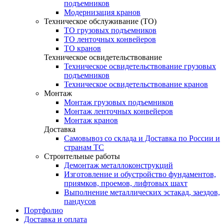
подъемников
Модернизация кранов
Техническое обслуживание (ТО)
ТО грузовых подъемников
ТО ленточных конвейеров
ТО кранов
Техническое освидетельствование
Техническое освидетельствование грузовых
подъемников
Техническое освидетельствование кранов
Монтаж
Монтаж грузовых подъемников
Монтаж ленточных конвейеров
Монтаж кранов
Доставка
Самовывоз со склада и Доставка по России и
странам ТС
Строительные работы
Демонтаж металлоконструкций
Изготовление и обустройство фундаментов,
приямков, проемов, лифтовых шахт
Выполнение металлических эстакад, заездов,
пандусов
Портфолио
Доставка и оплата