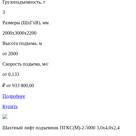
Грузоподъемность, т
3
Размеры (ШхГхВ), мм
2000х3000х2200
Высота подъема, м
от 2000
Скорость подьема, м/с
от 0,133
₽ от 933 800,00
Подробнее
Купить
Шахтный лифт подъемник ПГКС(М)-2-5000 3,0х4,0х2,4