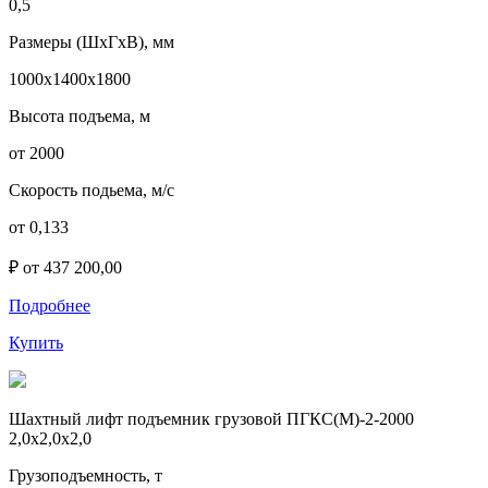
0,5
Размеры (ШхГхВ), мм
1000х1400х1800
Высота подъема, м
от 2000
Скорость подьема, м/с
от 0,133
₽ от 437 200,00
Подробнее
Купить
Шахтный лифт подъемник грузовой ПГКС(М)-2-2000
2,0х2,0х2,0
Грузоподъемность, т