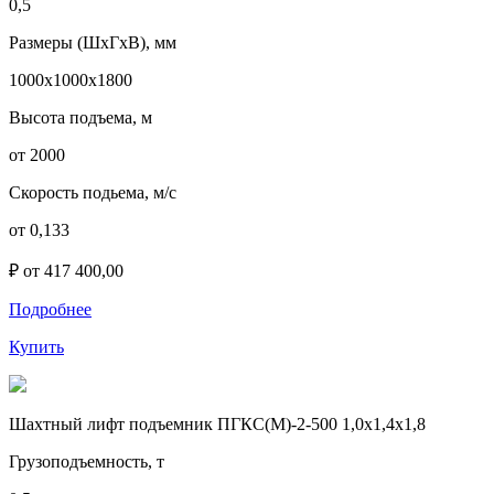
0,5
Размеры (ШхГхВ), мм
1000х1000х1800
Высота подъема, м
от 2000
Скорость подьема, м/с
от 0,133
₽ от 417 400,00
Подробнее
Купить
Шахтный лифт подъемник ПГКС(М)-2-500 1,0х1,4х1,8
Грузоподъемность, т