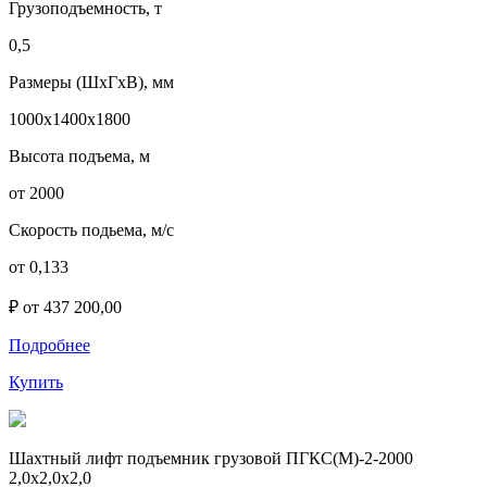
Грузоподъемность, т
0,5
Размеры (ШхГхВ), мм
1000х1400х1800
Высота подъема, м
от 2000
Скорость подьема, м/с
от 0,133
₽ от 437 200,00
Подробнее
Купить
Шахтный лифт подъемник грузовой ПГКС(М)-2-2000
2,0х2,0х2,0