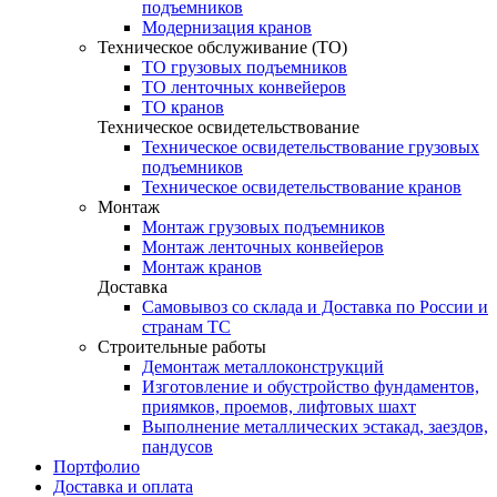
подъемников
Модернизация кранов
Техническое обслуживание (ТО)
ТО грузовых подъемников
ТО ленточных конвейеров
ТО кранов
Техническое освидетельствование
Техническое освидетельствование грузовых
подъемников
Техническое освидетельствование кранов
Монтаж
Монтаж грузовых подъемников
Монтаж ленточных конвейеров
Монтаж кранов
Доставка
Самовывоз со склада и Доставка по России и
странам ТС
Строительные работы
Демонтаж металлоконструкций
Изготовление и обустройство фундаментов,
приямков, проемов, лифтовых шахт
Выполнение металлических эстакад, заездов,
пандусов
Портфолио
Доставка и оплата