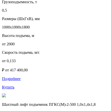
Грузоподъемность, т
0,5
Размеры (ШхГхВ), мм
1000х1000х1800
Высота подъема, м
от 2000
Скорость подьема, м/с
от 0,133
₽ от 417 400,00
Подробнее
Купить
Шахтный лифт подъемник ПГКС(М)-2-500 1,0х1,4х1,8