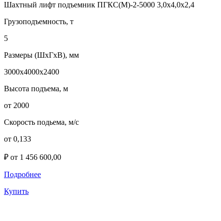
Шахтный лифт подъемник ПГКС(М)-2-5000 3,0х4,0х2,4
Грузоподъемность, т
5
Размеры (ШхГхВ), мм
3000х4000х2400
Высота подъема, м
от 2000
Скорость подьема, м/с
от 0,133
₽ от 1 456 600,00
Подробнее
Купить