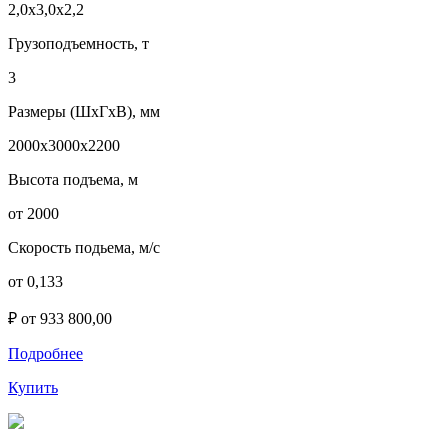
2,0х3,0х2,2
Грузоподъемность, т
3
Размеры (ШхГхВ), мм
2000х3000х2200
Высота подъема, м
от 2000
Скорость подьема, м/с
от 0,133
₽ от 933 800,00
Подробнее
Купить