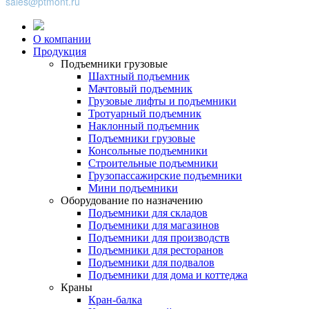
sales@ptmont.ru
О компании
Продукция
Подъемники грузовые
Шахтный подъемник
Мачтовый подъемник
Грузовые лифты и подъемники
Тротуарный подъемник
Наклонный подъемник
Подъемники грузовые
Консольные подъемники
Строительные подъемники
Грузопассажирские подъемники
Мини подъемники
Оборудование по назначению
Подъемники для складов
Подъемники для магазинов
Подъемники для производств
Подъемники для ресторанов
Подъемники для подвалов
Подъемники для дома и коттеджа
Краны
Кран-балка