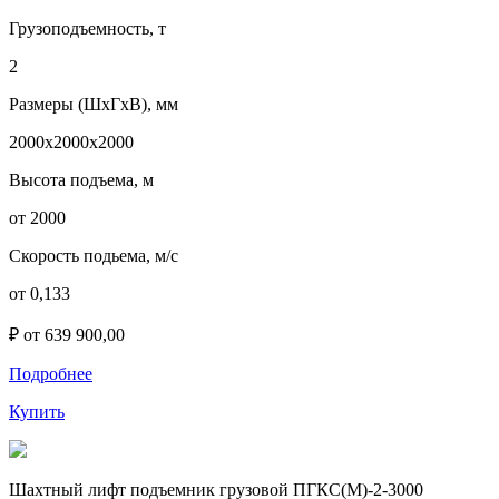
Грузоподъемность, т
2
Размеры (ШхГхВ), мм
2000х2000х2000
Высота подъема, м
от 2000
Скорость подьема, м/с
от 0,133
₽ от 639 900,00
Подробнее
Купить
Шахтный лифт подъемник грузовой ПГКС(М)-2-3000