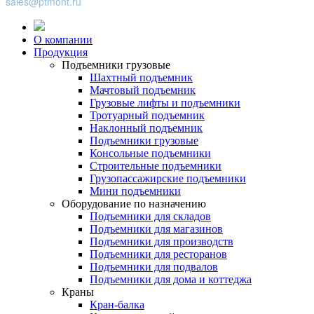
sales@ptmont.ru
О компании
Продукция
Подъемники грузовые
Шахтный подъемник
Мачтовый подъемник
Грузовые лифты и подъемники
Тротуарный подъемник
Наклонный подъемник
Подъемники грузовые
Консольные подъемники
Строительные подъемники
Грузопассажирские подъемники
Мини подъемники
Оборудование по назначению
Подъемники для складов
Подъемники для магазинов
Подъемники для производств
Подъемники для ресторанов
Подъемники для подвалов
Подъемники для дома и коттеджа
Краны
Кран-балка