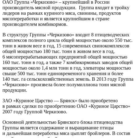
ОАО Группа «Черкизово» – крупнейший в России
производитель мясной продукции. Группа входит в тройку
лидеров на рынках куриного мяса, свинины, продуктов
мясопереработки и является крупнейшим в стране
производителем комбикормов.
В структуру Группы «Черкизово» входит 8 птицеводческих
комплексов полного цикла общей мощностью около 550 тыс.
тонн в живом весе в год, 15 современных свинокомплексов
общей мощностью 180 тыс. тонн в живом весе в год,
6 мясоперерабатывающих предприятий общей мощностью
160 тыс. тонн в год, а также 7 комбикормовых заводов общей
мощностью около 1,4 млн тонн в год, элеваторы мощностью
свыше 500 тыс. тонн единовременного хранения и более
140 тыс. га сельскохозяйственных земель. В 2013 году Группа
«Черкизово» произвела более полумиллиона тонн мясной
продукции.
ЗАО «Куриное Царство — Брянск» было приобретено
в рамках сделки по приобретению ОАО «Куриное Царство»
2007 году Группой Черкизово.
Основной деятельностью Брянского блока птицеводства
Группы является содержание и выращивание птицы
и дальнейшая переработка мяса цыплят бройлеров. В состав