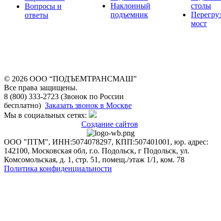
Наклонный
столы
Вопросы и
подъемник
Перегру
ответы
мост
© 2026 OOO “ПОДЪЕМТРАНСМАШ”
Все права защищены.
8 (800) 333-2723 (Звонок по России
бесплатно)
Заказать звонок в Москве
Мы в социальных сетях:
Создание сайтов
ООО "ПТМ", ИНН:5074078297, КПП:507401001, юр. адрес:
142100, Московская обл, г.о. Подольск, г Подольск, ул.
Комсомольская, д. 1, стр. 51, помещ./этаж 1/1, ком. 78
Политика конфиденциальности