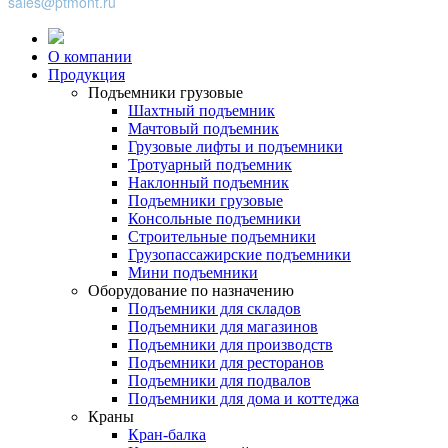
sales@ptmont.ru
О компании
Продукция
Подъемники грузовые
Шахтный подъемник
Мачтовый подъемник
Грузовые лифты и подъемники
Тротуарный подъемник
Наклонный подъемник
Подъемники грузовые
Консольные подъемники
Строительные подъемники
Грузопассажирские подъемники
Мини подъемники
Оборудование по назначению
Подъемники для складов
Подъемники для магазинов
Подъемники для производств
Подъемники для ресторанов
Подъемники для подвалов
Подъемники для дома и коттеджа
Краны
Кран-балка