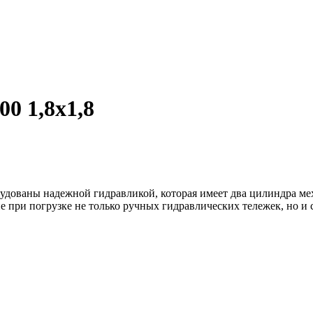
0 1,8x1,8
дованы надежной гидравликой, которая имеет два цилиндра мех
ие при погрузке не только ручных гидравлических тележек, но 