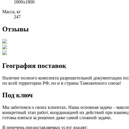
1800х1800
Масса, кг
247
Отзывы
География поставок
Наличие полного комплекта разрешительной документации позв
по всей территории РФ, но и в страны Таможенного союза!
Под ключ
Мы заботимся о своих клиентах. Наша основная задача – макси
конкретный этап работ, координацией их действий при взаимо
готовы взяться за решение даже самой сложной задачи.
В перечень предоставляемых услуг входят: