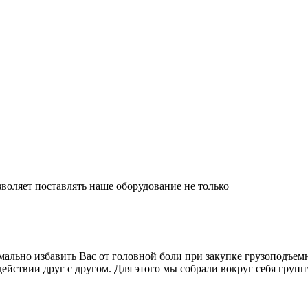
оляет поставлять наше оборудование не только
мально избавить Вас от головной боли при закупке грузоподъем
действии друг с другом. Для этого мы собрали вокруг себя гру