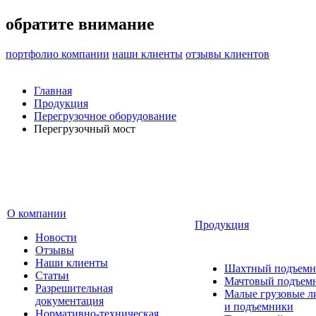
обратите внимание
портфолио компании
наши клиенты
отзывы клиентов
Главная
Продукция
Перегрузочное оборудование
Перегрузочный мост
О компании
Продукция
Новости
Отзывы
Наши клиенты
Шахтный подъемн
Статьи
Мачтовый подъем
Разрешительная
Малые грузовые 
документация
и подъемники
Нормативно-техническая