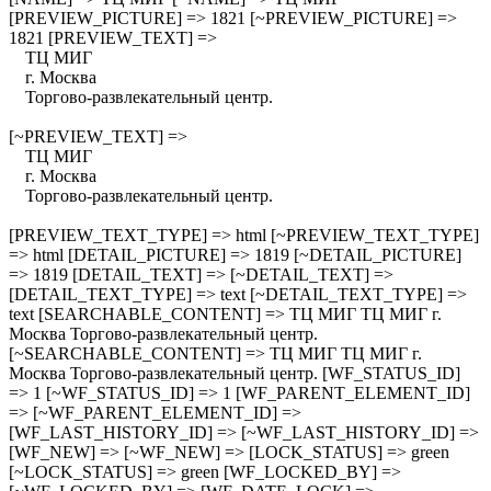
[PREVIEW_PICTURE] => 1821 [~PREVIEW_PICTURE] =>
1821 [PREVIEW_TEXT] =>
ТЦ МИГ
г. Москва
Торгово-развлекательный центр.
[~PREVIEW_TEXT] =>
ТЦ МИГ
г. Москва
Торгово-развлекательный центр.
[PREVIEW_TEXT_TYPE] => html [~PREVIEW_TEXT_TYPE]
=> html [DETAIL_PICTURE] => 1819 [~DETAIL_PICTURE]
=> 1819 [DETAIL_TEXT] => [~DETAIL_TEXT] =>
[DETAIL_TEXT_TYPE] => text [~DETAIL_TEXT_TYPE] =>
text [SEARCHABLE_CONTENT] => ТЦ МИГ ТЦ МИГ г.
Москва Торгово-развлекательный центр.
[~SEARCHABLE_CONTENT] => ТЦ МИГ ТЦ МИГ г.
Москва Торгово-развлекательный центр. [WF_STATUS_ID]
=> 1 [~WF_STATUS_ID] => 1 [WF_PARENT_ELEMENT_ID]
=> [~WF_PARENT_ELEMENT_ID] =>
[WF_LAST_HISTORY_ID] => [~WF_LAST_HISTORY_ID] =>
[WF_NEW] => [~WF_NEW] => [LOCK_STATUS] => green
[~LOCK_STATUS] => green [WF_LOCKED_BY] =>