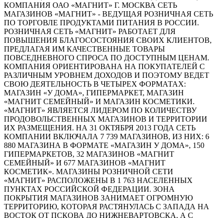
КОМПАНИЯ ОАО «МАГНИТ» Г. МОСКВА СЕТЬ
МАГАЗИНОВ «МАГНИТ» - ВЕДУЩАЯ РОЗНИЧНАЯ СЕТЬ
ПО ТОРГОВЛЕ ПРОДУКТАМИ ПИТАНИЯ В РОССИИ.
РОЗНИЧНАЯ СЕТЬ «МАГНИТ» РАБОТАЕТ ДЛЯ
ПОВЫШЕНИЯ БЛАГОСОСТОЯНИЯ СВОИХ КЛИЕНТОВ,
ПРЕДЛАГАЯ ИМ КАЧЕСТВЕННЫЕ ТОВАРЫ
ПОВСЕДНЕВНОГО СПРОСА ПО ДОСТУПНЫМ ЦЕНАМ.
КОМПАНИЯ ОРИЕНТИРОВАНА НА ПОКУПАТЕЛЕЙ С
РАЗЛИЧНЫМ УРОВНЕМ ДОХОДОВ И ПОЭТОМУ ВЕДЕТ
СВОЮ ДЕЯТЕЛЬНОСТЬ В ЧЕТЫРЕХ ФОРМАТАХ:
МАГАЗИН «У ДОМА», ГИПЕРМАРКЕТ, МАГАЗИН
«МАГНИТ СЕМЕЙНЫЙ» И МАГАЗИН КОСМЕТИКИ.
«МАГНИТ» ЯВЛЯЕТСЯ ЛИДЕРОМ ПО КОЛИЧЕСТВУ
ПРОДОВОЛЬСТВЕННЫХ МАГАЗИНОВ И ТЕРРИТОРИИ
ИХ РАЗМЕЩЕНИЯ. НА 31 ОКТЯБРЯ 2013 ГОДА СЕТЬ
КОМПАНИИ ВКЛЮЧАЛА 7 739 МАГАЗИНОВ, ИЗ НИХ: 6
880 МАГАЗИНА В ФОРМАТЕ «МАГАЗИН У ДОМА», 150
ГИПЕРМАРКЕТОВ, 32 МАГАЗИНОВ «МАГНИТ
СЕМЕЙНЫЙ» И 677 МАГАЗИНОВ «МАГНИТ
КОСМЕТИК». МАГАЗИНЫ РОЗНИЧНОЙ СЕТИ
«МАГНИТ» РАСПОЛОЖЕНЫ В 1 763 НАСЕЛЕННЫХ
ПУНКТАХ РОССИЙСКОЙ ФЕДЕРАЦИИ. ЗОНА
ПОКРЫТИЯ МАГАЗИНОВ ЗАНИМАЕТ ОГРОМНУЮ
ТЕРРИТОРИЮ, КОТОРАЯ РАСТЯНУЛАСЬ С ЗАПАДА НА
ВОСТОК ОТ ПСКОВА ДО НИЖНЕВАРТОВСКА, А С