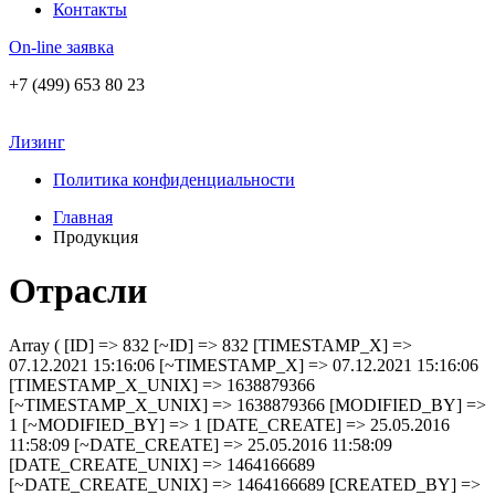
Контакты
On-line заявка
+7 (499) 653 80 23
Лизинг
Политика конфиденциальности
Главная
Продукция
Отрасли
Array ( [ID] => 832 [~ID] => 832 [TIMESTAMP_X] =>
07.12.2021 15:16:06 [~TIMESTAMP_X] => 07.12.2021 15:16:06
[TIMESTAMP_X_UNIX] => 1638879366
[~TIMESTAMP_X_UNIX] => 1638879366 [MODIFIED_BY] =>
1 [~MODIFIED_BY] => 1 [DATE_CREATE] => 25.05.2016
11:58:09 [~DATE_CREATE] => 25.05.2016 11:58:09
[DATE_CREATE_UNIX] => 1464166689
[~DATE_CREATE_UNIX] => 1464166689 [CREATED_BY] =>