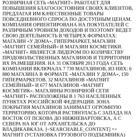
РОЗНИЧНАЯ СЕТЬ «МАГНИТ» РАБОТАЕТ ДЛЯ
ПОВЫШЕНИЯ БЛАГОСОСТОЯНИЯ СВОИХ КЛИЕНТОВ,
ПРЕДЛАГАЯ ИМ КАЧЕСТВЕННЫЕ ТОВАРЫ
ПОВСЕДНЕВНОГО СПРОСА ПО ДОСТУПНЫМ ЦЕНАМ.
КОМПАНИЯ ОРИЕНТИРОВАНА НА ПОКУПАТЕЛЕЙ С
РАЗЛИЧНЫМ УРОВНЕМ ДОХОДОВ И ПОЭТОМУ ВЕДЕТ
СВОЮ ДЕЯТЕЛЬНОСТЬ В ЧЕТЫРЕХ ФОРМАТАХ:
МАГАЗИН «У ДОМА», ГИПЕРМАРКЕТ, МАГАЗИН
«МАГНИТ СЕМЕЙНЫЙ» И МАГАЗИН КОСМЕТИКИ.
«МАГНИТ» ЯВЛЯЕТСЯ ЛИДЕРОМ ПО КОЛИЧЕСТВУ
ПРОДОВОЛЬСТВЕННЫХ МАГАЗИНОВ И ТЕРРИТОРИИ
ИХ РАЗМЕЩЕНИЯ. НА 31 ОКТЯБРЯ 2013 ГОДА СЕТЬ
КОМПАНИИ ВКЛЮЧАЛА 7 739 МАГАЗИНОВ, ИЗ НИХ: 6
880 МАГАЗИНА В ФОРМАТЕ «МАГАЗИН У ДОМА», 150
ГИПЕРМАРКЕТОВ, 32 МАГАЗИНОВ «МАГНИТ
СЕМЕЙНЫЙ» И 677 МАГАЗИНОВ «МАГНИТ
КОСМЕТИК». МАГАЗИНЫ РОЗНИЧНОЙ СЕТИ
«МАГНИТ» РАСПОЛОЖЕНЫ В 1 763 НАСЕЛЕННЫХ
ПУНКТАХ РОССИЙСКОЙ ФЕДЕРАЦИИ. ЗОНА
ПОКРЫТИЯ МАГАЗИНОВ ЗАНИМАЕТ ОГРОМНУЮ
ТЕРРИТОРИЮ, КОТОРАЯ РАСТЯНУЛАСЬ С ЗАПАДА НА
ВОСТОК ОТ ПСКОВА ДО НИЖНЕВАРТОВСКА, А С
СЕВЕРА НА ЮГ ОТ АРХАНГЕЛЬСКА ДО
ВЛАДИКАВКАЗА. [~SEARCHABLE_CONTENT] =>
МАГНИТ (УСТАНОВКА ГРУЗОВОГО ПОДЪЕМНИКА)