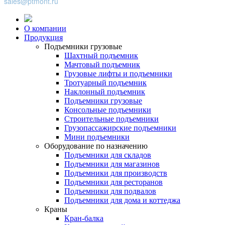
sales@ptmont.ru
О компании
Продукция
Подъемники грузовые
Шахтный подъемник
Мачтовый подъемник
Грузовые лифты и подъемники
Тротуарный подъемник
Наклонный подъемник
Подъемники грузовые
Консольные подъемники
Строительные подъемники
Грузопассажирские подъемники
Мини подъемники
Оборудование по назначению
Подъемники для складов
Подъемники для магазинов
Подъемники для производств
Подъемники для ресторанов
Подъемники для подвалов
Подъемники для дома и коттеджа
Краны
Кран-балка