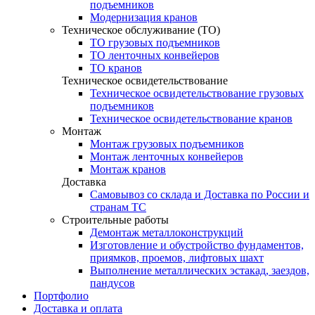
подъемников
Модернизация кранов
Техническое обслуживание (ТО)
ТО грузовых подъемников
ТО ленточных конвейеров
ТО кранов
Техническое освидетельствование
Техническое освидетельствование грузовых
подъемников
Техническое освидетельствование кранов
Монтаж
Монтаж грузовых подъемников
Монтаж ленточных конвейеров
Монтаж кранов
Доставка
Самовывоз со склада и Доставка по России и
странам ТС
Строительные работы
Демонтаж металлоконструкций
Изготовление и обустройство фундаментов,
приямков, проемов, лифтовых шахт
Выполнение металлических эстакад, заездов,
пандусов
Портфолио
Доставка и оплата