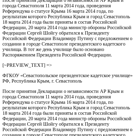
После принятия Декларации о независимости АР Крым и
города Севастополя 11 марта 2014 года, проведения
Референдума о статусе Крыма 16 марта 2014 года, по
результатам которого Республика Крым и город Севастополь
18 марта 2014 года были приняты в состав Российской
Федерации, 20 марта 2014 года министр обороны Российской
Федерации Сергей Шойгу обратился к Президенту
Российской Федерации Владимиру Путину с предложением о
создании в городе Севастополе президентского кадетского
училища. В тот же день училище было основано
Распоряжением Президента Российской Федерации.
[~PREVIEW_TEXT] =>
ФГКОУ «Севастопольское президентское кадетское училище»
РФ, Республика Крым, г. Севастополь
После принятия Декларации о независимости АР Крым и
города Севастополя 11 марта 2014 года, проведения
Референдума о статусе Крыма 16 марта 2014 года, по
результатам которого Республика Крым и город Севастополь
18 марта 2014 года были приняты в состав Российской
Федерации, 20 марта 2014 года министр обороны Российской
Федерации Сергей Шойгу обратился к Президенту
Российской Федерации Владимиру Путину с предложением о
создании в городе Севастополе президентского кадетского