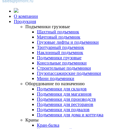
sales@ptmont.ru
О компании
Продукция
Подъемники грузовые
Шахтный подъемник
Мачтовый подъемник
Грузовые лифты и подъемники
Тротуарный подъемник
Наклонный подъемник
Подъемники грузовые
Консольные подъемники
Строительные подъемники
Грузопассажирские подъемники
Мини подъемники
Оборудование по назначению
Подъемники для складов
Подъемники для магазинов
Подъемники для производств
Подъемники для ресторанов
Подъемники для подвалов
Подъемники для дома и коттеджа
Краны
Кран-балка