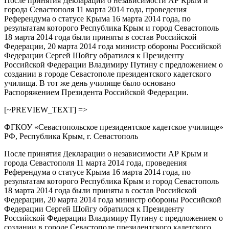
После принятия Декларации о независимости АР Крым и
города Севастополя 11 марта 2014 года, проведения
Референдума о статусе Крыма 16 марта 2014 года, по
результатам которого Республика Крым и город Севастополь
18 марта 2014 года были приняты в состав Российской
Федерации, 20 марта 2014 года министр обороны Российской
Федерации Сергей Шойгу обратился к Президенту
Российской Федерации Владимиру Путину с предложением о
создании в городе Севастополе президентского кадетского
училища. В тот же день училище было основано
Распоряжением Президента Российской Федерации.
[~PREVIEW_TEXT] =>
ФГКОУ «Севастопольское президентское кадетское училище»
РФ, Республика Крым, г. Севастополь
После принятия Декларации о независимости АР Крым и
города Севастополя 11 марта 2014 года, проведения
Референдума о статусе Крыма 16 марта 2014 года, по
результатам которого Республика Крым и город Севастополь
18 марта 2014 года были приняты в состав Российской
Федерации, 20 марта 2014 года министр обороны Российской
Федерации Сергей Шойгу обратился к Президенту
Российской Федерации Владимиру Путину с предложением о
создании в городе Севастополе президентского кадетского