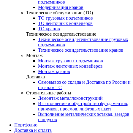
подъемников
Модернизация кранов
Техническое обслуживание (ТО)
ТО грузовых подъемников
ТО ленточных конвейеров
ТО кранов
Техническое освидетельствование
Техническое освидетельствование грузовых
подъемников
Техническое освидетельствование кранов
Монтаж
Монтаж грузовых подъемников
Монтаж ленточных конвейеров
Монтаж кранов
Доставка
Самовывоз со склада и Доставка по России и
странам ТС
Строительные работы
Демонтаж металлоконструкций
Изготовление и обустройство фундаментов,
приямков, проемов, лифтовых шахт
Выполнение металлических эстакад, заездов,
пандусов
Портфолио
Доставка и оплата