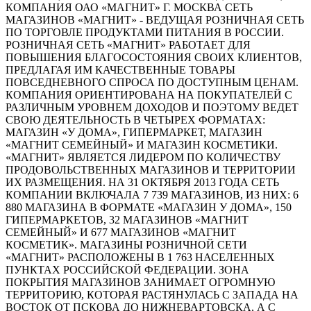
КОМПАНИЯ ОАО «МАГНИТ» Г. МОСКВА СЕТЬ
МАГАЗИНОВ «МАГНИТ» - ВЕДУЩАЯ РОЗНИЧНАЯ СЕТЬ
ПО ТОРГОВЛЕ ПРОДУКТАМИ ПИТАНИЯ В РОССИИ.
РОЗНИЧНАЯ СЕТЬ «МАГНИТ» РАБОТАЕТ ДЛЯ
ПОВЫШЕНИЯ БЛАГОСОСТОЯНИЯ СВОИХ КЛИЕНТОВ,
ПРЕДЛАГАЯ ИМ КАЧЕСТВЕННЫЕ ТОВАРЫ
ПОВСЕДНЕВНОГО СПРОСА ПО ДОСТУПНЫМ ЦЕНАМ.
КОМПАНИЯ ОРИЕНТИРОВАНА НА ПОКУПАТЕЛЕЙ С
РАЗЛИЧНЫМ УРОВНЕМ ДОХОДОВ И ПОЭТОМУ ВЕДЕТ
СВОЮ ДЕЯТЕЛЬНОСТЬ В ЧЕТЫРЕХ ФОРМАТАХ:
МАГАЗИН «У ДОМА», ГИПЕРМАРКЕТ, МАГАЗИН
«МАГНИТ СЕМЕЙНЫЙ» И МАГАЗИН КОСМЕТИКИ.
«МАГНИТ» ЯВЛЯЕТСЯ ЛИДЕРОМ ПО КОЛИЧЕСТВУ
ПРОДОВОЛЬСТВЕННЫХ МАГАЗИНОВ И ТЕРРИТОРИИ
ИХ РАЗМЕЩЕНИЯ. НА 31 ОКТЯБРЯ 2013 ГОДА СЕТЬ
КОМПАНИИ ВКЛЮЧАЛА 7 739 МАГАЗИНОВ, ИЗ НИХ: 6
880 МАГАЗИНА В ФОРМАТЕ «МАГАЗИН У ДОМА», 150
ГИПЕРМАРКЕТОВ, 32 МАГАЗИНОВ «МАГНИТ
СЕМЕЙНЫЙ» И 677 МАГАЗИНОВ «МАГНИТ
КОСМЕТИК». МАГАЗИНЫ РОЗНИЧНОЙ СЕТИ
«МАГНИТ» РАСПОЛОЖЕНЫ В 1 763 НАСЕЛЕННЫХ
ПУНКТАХ РОССИЙСКОЙ ФЕДЕРАЦИИ. ЗОНА
ПОКРЫТИЯ МАГАЗИНОВ ЗАНИМАЕТ ОГРОМНУЮ
ТЕРРИТОРИЮ, КОТОРАЯ РАСТЯНУЛАСЬ С ЗАПАДА НА
ВОСТОК ОТ ПСКОВА ДО НИЖНЕВАРТОВСКА, А С