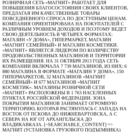
РОЗНИЧНАЯ СЕТЬ «МАГНИТ» РАБОТАЕТ ДЛЯ
ПОВЫШЕНИЯ БЛАГОСОСТОЯНИЯ СВОИХ КЛИЕНТОВ,
ПРЕДЛАГАЯ ИМ КАЧЕСТВЕННЫЕ ТОВАРЫ
ПОВСЕДНЕВНОГО СПРОСА ПО ДОСТУПНЫМ ЦЕНАМ.
КОМПАНИЯ ОРИЕНТИРОВАНА НА ПОКУПАТЕЛЕЙ С
РАЗЛИЧНЫМ УРОВНЕМ ДОХОДОВ И ПОЭТОМУ ВЕДЕТ
СВОЮ ДЕЯТЕЛЬНОСТЬ В ЧЕТЫРЕХ ФОРМАТАХ:
МАГАЗИН «У ДОМА», ГИПЕРМАРКЕТ, МАГАЗИН
«МАГНИТ СЕМЕЙНЫЙ» И МАГАЗИН КОСМЕТИКИ.
«МАГНИТ» ЯВЛЯЕТСЯ ЛИДЕРОМ ПО КОЛИЧЕСТВУ
ПРОДОВОЛЬСТВЕННЫХ МАГАЗИНОВ И ТЕРРИТОРИИ
ИХ РАЗМЕЩЕНИЯ. НА 31 ОКТЯБРЯ 2013 ГОДА СЕТЬ
КОМПАНИИ ВКЛЮЧАЛА 7 739 МАГАЗИНОВ, ИЗ НИХ: 6
880 МАГАЗИНА В ФОРМАТЕ «МАГАЗИН У ДОМА», 150
ГИПЕРМАРКЕТОВ, 32 МАГАЗИНОВ «МАГНИТ
СЕМЕЙНЫЙ» И 677 МАГАЗИНОВ «МАГНИТ
КОСМЕТИК». МАГАЗИНЫ РОЗНИЧНОЙ СЕТИ
«МАГНИТ» РАСПОЛОЖЕНЫ В 1 763 НАСЕЛЕННЫХ
ПУНКТАХ РОССИЙСКОЙ ФЕДЕРАЦИИ. ЗОНА
ПОКРЫТИЯ МАГАЗИНОВ ЗАНИМАЕТ ОГРОМНУЮ
ТЕРРИТОРИЮ, КОТОРАЯ РАСТЯНУЛАСЬ С ЗАПАДА НА
ВОСТОК ОТ ПСКОВА ДО НИЖНЕВАРТОВСКА, А С
СЕВЕРА НА ЮГ ОТ АРХАНГЕЛЬСКА ДО
ВЛАДИКАВКАЗА. [~SEARCHABLE_CONTENT] =>
МАГНИТ (УСТАНОВКА ГРУЗОВОГО ПОДЪЕМНИКА)