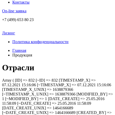
Контакты
On-line заявка
+7 (499) 653 80 23
Лизинг
Политика конфиденциальности
Главная
Продукция
Отрасли
Array ( [ID] => 832 [~ID] => 832 [TIMESTAMP_X] =>
07.12.2021 15:16:06 [~TIMESTAMP_X] => 07.12.2021 15:16:06
[TIMESTAMP_X_UNIX] => 1638879366
[~TIMESTAMP_X_UNIX] => 1638879366 [MODIFIED_BY] =>
1 [~MODIFIED_BY] => 1 [DATE_CREATE] => 25.05.2016
11:58:09 [~DATE_CREATE] => 25.05.2016 11:58:09
[DATE_CREATE_UNIX] => 1464166689
[~DATE_CREATE_UNIX] => 1464166689 [CREATED_BY] =>