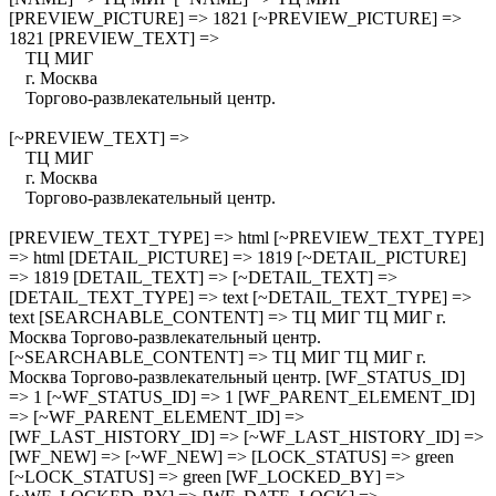
[PREVIEW_PICTURE] => 1821 [~PREVIEW_PICTURE] =>
1821 [PREVIEW_TEXT] =>
ТЦ МИГ
г. Москва
Торгово-развлекательный центр.
[~PREVIEW_TEXT] =>
ТЦ МИГ
г. Москва
Торгово-развлекательный центр.
[PREVIEW_TEXT_TYPE] => html [~PREVIEW_TEXT_TYPE]
=> html [DETAIL_PICTURE] => 1819 [~DETAIL_PICTURE]
=> 1819 [DETAIL_TEXT] => [~DETAIL_TEXT] =>
[DETAIL_TEXT_TYPE] => text [~DETAIL_TEXT_TYPE] =>
text [SEARCHABLE_CONTENT] => ТЦ МИГ ТЦ МИГ г.
Москва Торгово-развлекательный центр.
[~SEARCHABLE_CONTENT] => ТЦ МИГ ТЦ МИГ г.
Москва Торгово-развлекательный центр. [WF_STATUS_ID]
=> 1 [~WF_STATUS_ID] => 1 [WF_PARENT_ELEMENT_ID]
=> [~WF_PARENT_ELEMENT_ID] =>
[WF_LAST_HISTORY_ID] => [~WF_LAST_HISTORY_ID] =>
[WF_NEW] => [~WF_NEW] => [LOCK_STATUS] => green
[~LOCK_STATUS] => green [WF_LOCKED_BY] =>