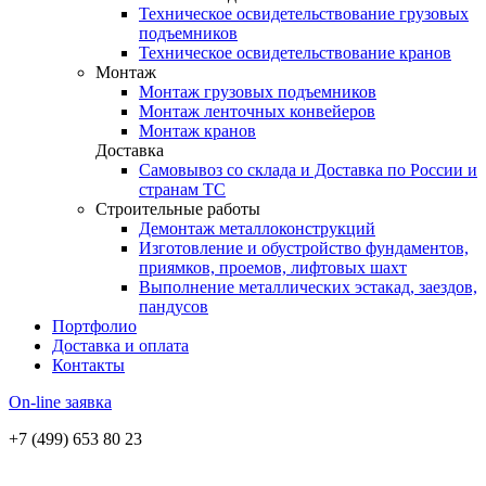
Техническое освидетельствование грузовых
подъемников
Техническое освидетельствование кранов
Монтаж
Монтаж грузовых подъемников
Монтаж ленточных конвейеров
Монтаж кранов
Доставка
Самовывоз со склада и Доставка по России и
странам ТС
Строительные работы
Демонтаж металлоконструкций
Изготовление и обустройство фундаментов,
приямков, проемов, лифтовых шахт
Выполнение металлических эстакад, заездов,
пандусов
Портфолио
Доставка и оплата
Контакты
On-line заявка
+7 (499) 653 80 23