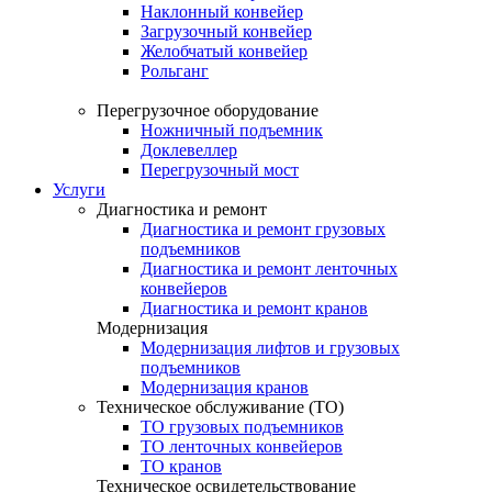
Наклонный конвейер
Загрузочный конвейер
Желобчатый конвейер
Рольганг
Перегрузочное оборудование
Ножничный подъемник
Доклевеллер
Перегрузочный мост
Услуги
Диагностика и ремонт
Диагностика и ремонт грузовых
подъемников
Диагностика и ремонт ленточных
конвейеров
Диагностика и ремонт кранов
Модернизация
Модернизация лифтов и грузовых
подъемников
Модернизация кранов
Техническое обслуживание (ТО)
ТО грузовых подъемников
ТО ленточных конвейеров
ТО кранов
Техническое освидетельствование