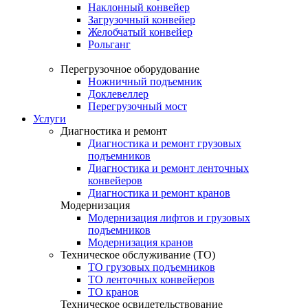
Наклонный конвейер
Загрузочный конвейер
Желобчатый конвейер
Рольганг
Перегрузочное оборудование
Ножничный подъемник
Доклевеллер
Перегрузочный мост
Услуги
Диагностика и ремонт
Диагностика и ремонт грузовых
подъемников
Диагностика и ремонт ленточных
конвейеров
Диагностика и ремонт кранов
Модернизация
Модернизация лифтов и грузовых
подъемников
Модернизация кранов
Техническое обслуживание (ТО)
ТО грузовых подъемников
ТО ленточных конвейеров
ТО кранов
Техническое освидетельствование