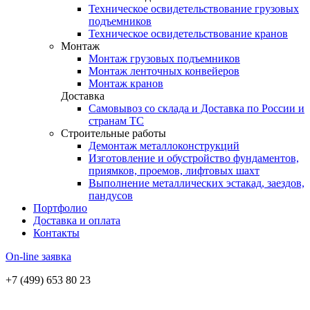
Техническое освидетельствование грузовых
подъемников
Техническое освидетельствование кранов
Монтаж
Монтаж грузовых подъемников
Монтаж ленточных конвейеров
Монтаж кранов
Доставка
Самовывоз со склада и Доставка по России и
странам ТС
Строительные работы
Демонтаж металлоконструкций
Изготовление и обустройство фундаментов,
приямков, проемов, лифтовых шахт
Выполнение металлических эстакад, заездов,
пандусов
Портфолио
Доставка и оплата
Контакты
On-line заявка
+7 (499) 653 80 23