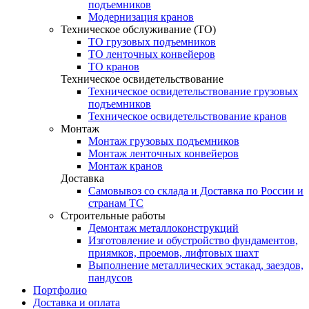
подъемников
Модернизация кранов
Техническое обслуживание (ТО)
ТО грузовых подъемников
ТО ленточных конвейеров
ТО кранов
Техническое освидетельствование
Техническое освидетельствование грузовых
подъемников
Техническое освидетельствование кранов
Монтаж
Монтаж грузовых подъемников
Монтаж ленточных конвейеров
Монтаж кранов
Доставка
Самовывоз со склада и Доставка по России и
странам ТС
Строительные работы
Демонтаж металлоконструкций
Изготовление и обустройство фундаментов,
приямков, проемов, лифтовых шахт
Выполнение металлических эстакад, заездов,
пандусов
Портфолио
Доставка и оплата