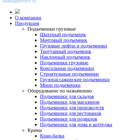
sales@ptmont.ru
О компании
Продукция
Подъемники грузовые
Шахтный подъемник
Мачтовый подъемник
Грузовые лифты и подъемники
Тротуарный подъемник
Наклонный подъемник
Подъемники грузовые
Консольные подъемники
Строительные подъемники
Грузопассажирские подъемники
Мини подъемники
Оборудование по назначению
Подъемники для складов
Подъемники для магазинов
Подъемники для производств
Подъемники для ресторанов
Подъемники для подвалов
Подъемники для дома и коттеджа
Краны
Кран-балка