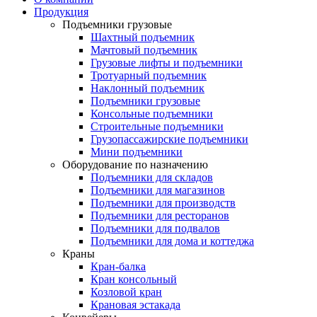
Продукция
Подъемники грузовые
Шахтный подъемник
Мачтовый подъемник
Грузовые лифты и подъемники
Тротуарный подъемник
Наклонный подъемник
Подъемники грузовые
Консольные подъемники
Строительные подъемники
Грузопассажирские подъемники
Мини подъемники
Оборудование по назначению
Подъемники для складов
Подъемники для магазинов
Подъемники для производств
Подъемники для ресторанов
Подъемники для подвалов
Подъемники для дома и коттеджа
Краны
Кран-балка
Кран консольный
Козловой кран
Крановая эстакада