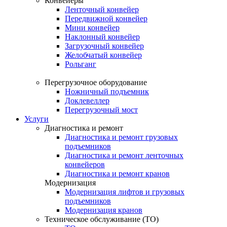
Конвейеры
Ленточный конвейер
Передвижной конвейер
Мини конвейер
Наклонный конвейер
Загрузочный конвейер
Желобчатый конвейер
Рольганг
Перегрузочное оборудование
Ножничный подъемник
Доклевеллер
Перегрузочный мост
Услуги
Диагностика и ремонт
Диагностика и ремонт грузовых
подъемников
Диагностика и ремонт ленточных
конвейеров
Диагностика и ремонт кранов
Модернизация
Модернизация лифтов и грузовых
подъемников
Модернизация кранов
Техническое обслуживание (ТО)