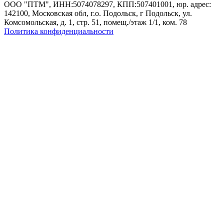
ООО "ПТМ", ИНН:5074078297, КПП:507401001, юр. адрес:
142100, Московская обл, г.о. Подольск, г Подольск, ул.
Комсомольская, д. 1, стр. 51, помещ./этаж 1/1, ком. 78
Политика конфиденциальности