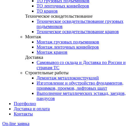
ТО грузовых подъемников
ТО ленточных конвейеров
ТО кранов
Техническое освидетельствование
Техническое освидетельствование грузовых
подъемников
Техническое освидетельствование кранов
Монтаж
Монтаж грузовых подъемников
Монтаж ленточных конвейеров
Монтаж кранов
Доставка
Самовывоз со склада и Доставка по России и
странам ТС
Строительные работы
Демонтаж металлоконструкций
Изготовление и обустройство фундаментов,
приямков, проемов, лифтовых шахт
Выполнение металлических эстакад, заездов,
пандусов
Портфолио
Доставка и оплата
Контакты
On-line заявка