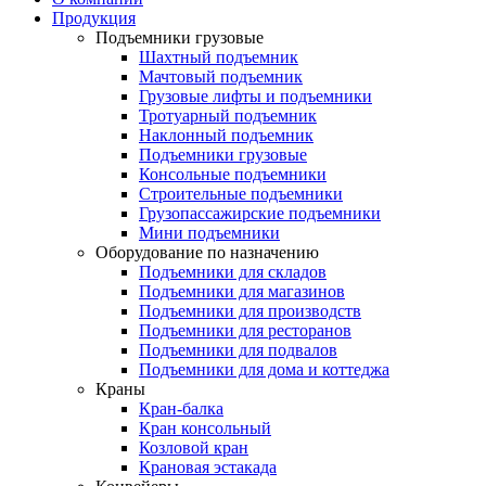
Продукция
Подъемники грузовые
Шахтный подъемник
Мачтовый подъемник
Грузовые лифты и подъемники
Тротуарный подъемник
Наклонный подъемник
Подъемники грузовые
Консольные подъемники
Строительные подъемники
Грузопассажирские подъемники
Мини подъемники
Оборудование по назначению
Подъемники для складов
Подъемники для магазинов
Подъемники для производств
Подъемники для ресторанов
Подъемники для подвалов
Подъемники для дома и коттеджа
Краны
Кран-балка
Кран консольный
Козловой кран
Крановая эстакада