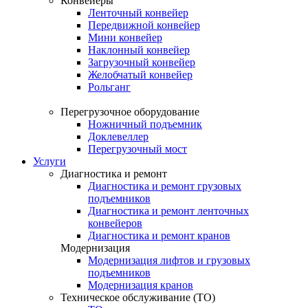
Конвейеры
Ленточный конвейер
Передвижной конвейер
Мини конвейер
Наклонный конвейер
Загрузочный конвейер
Желобчатый конвейер
Рольганг
Перегрузочное оборудование
Ножничный подъемник
Доклевеллер
Перегрузочный мост
Услуги
Диагностика и ремонт
Диагностика и ремонт грузовых
подъемников
Диагностика и ремонт ленточных
конвейеров
Диагностика и ремонт кранов
Модернизация
Модернизация лифтов и грузовых
подъемников
Модернизация кранов
Техническое обслуживание (ТО)