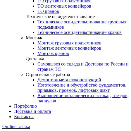
ТО грузовых подъемников
ТО ленточных конвейеров
ТО кранов
Техническое освидетельствование
Техническое освидетельствование грузовых
подъемников
Техническое освидетельствование кранов
Монтаж
Монтаж грузовых подъемников
Монтаж ленточных конвейеров
Монтаж кранов
Доставка
Самовывоз со склада и Доставка по России и
странам ТС
Строительные работы
Демонтаж металлоконструкций
Изготовление и обустройство фундаментов,
приямков, проемов, лифтовых шахт
Выполнение металлических эстакад, заездов,
пандусов
Портфолио
Доставка и оплата
Контакты
On-line заявка