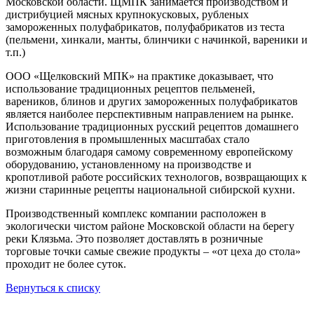
Московской области. ЩМПК занимается производством и
дистрибуцией мясных крупнокусковых, рубленых
замороженных полуфабрикатов, полуфабрикатов из теста
(пельмени, хинкали, манты, блинчики с начинкой, вареники и
т.п.)
ООО «Щелковский МПК» на практике доказывает, что
использование традиционных рецептов пельменей,
вареников, блинов и других замороженных полуфабрикатов
является наиболее перспективным направлением на рынке.
Использование традиционных русский рецептов домашнего
приготовления в промышленных масштабах стало
возможным благодаря самому современному европейскому
оборудованию, установленному на производстве и
кропотливой работе российских технологов, возвращающих к
жизни старинные рецепты национальной сибирской кухни.
Производственный комплекс компании расположен в
экологически чистом районе Московской области на берегу
реки Клязьма. Это позволяет доставлять в розничные
торговые точки самые свежие продукты – «от цеха до стола»
проходит не более суток.
Вернуться к списку